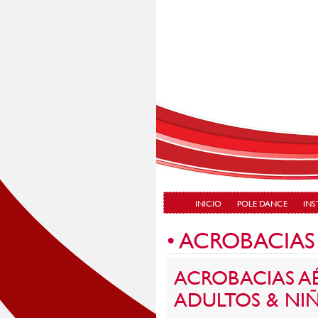
INICIO
POLE DANCE
IN
• ACROBACIAS
ACROBACIAS AÉ
ADULTOS & NI