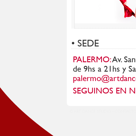
• SEDE
PALERMO:
Av. San
de 9hs a 21hs y Sa
palermo@artdance
SEGUINOS EN 
© ART DANCE STUDIO - CONTACT